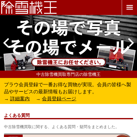
中古除雪機買取専門店の除雪機王
プラウ会員登録で一番お得な買物が実現。会員の皆様へ製
品やサービスの最新情報もお届けします。
→
詳細案内
→
会員登録ページ
よくある質問
中古除雪機買取に関する、よくある質問・疑問をまとめました。