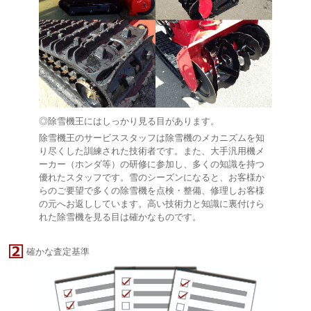
◎除雪機王にはしっかり見る目があります。
除雪機王のサービススタッフは除雪機のメカニズムを知
り尽くした訓練された技術者です。また、大手汎用機メ
ーカー（ホンダ等）の研修に参加し、多くの知識を持つ
優れたスタッフです。雪のシーズンになると、お客様か
らのご要望で多くの除雪機を点検・整備、修理しお客様
の元へお返ししています。高い技術力と知識に裏付けら
れた除雪機を見る目は確かなものです。
確かな査定基準