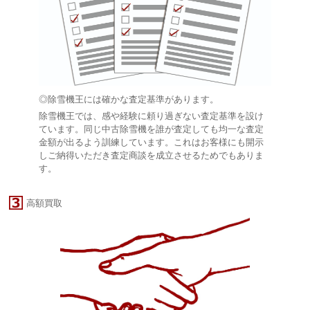
◎除雪機王には確かな査定基準があります。
除雪機王では、感や経験に頼り過ぎない査定基準を設け
ています。同じ中古除雪機を誰が査定しても均一な査定
金額が出るよう訓練しています。これはお客様にも開示
しご納得いただき査定商談を成立させるためでもありま
す。
高額買取